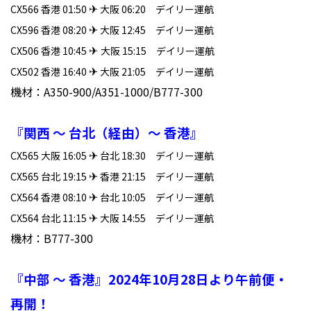
✈
CX566 香港 01:50
大阪 06:20 デイリー運航
✈
CX596 香港 08:20
大阪 12:45 デイリー運航
✈
CX506 香港 10:45
大阪 15:15 デイリー運航
✈
CX502 香港 16:40
大阪 21:05 デイリー運航
機材：A350-900/A351-1000/B777-300
『関西 ～ 台北（経由）～ 香港』
✈
CX565 大阪 16:05
台北 18:30 デイリー運航
✈
CX565 台北 19:15
香港 21:15 デイリー運航
✈
CX564 香港 08:10
台北 10:05 デイリー運航
✈
CX564 台北 11:15
大阪 14:55 デイリー運航
機材：B777-300
『中部 ～ 香港』2024年10月28日より午前便・
再開！