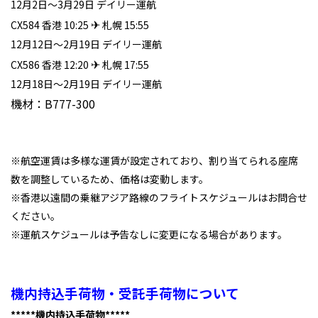
12月2日～3月29日 デイリー運航
✈
CX584 香港 10:25
札幌 15:55
12月12日～2月19日 デイリー運航
✈
CX586 香港 12:20
札幌 17:55
12月18日～2月19日 デイリー運航
機材：B777-300
※航空運賃は多様な運賃が設定されており、割り当てられる座席
数を調整しているため、価格は変動します。
※香港以遠間の乗継アジア路線のフライトスケジュールはお問合せ
ください。
※運航スケジュールは予告なしに変更になる場合があります。
機内持込手荷物・受託手荷物について
*****機内持込手荷物*****