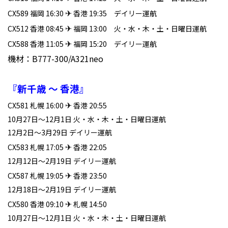
✈
CX589 福岡 16:30
香港 19:35 デイリー運航
✈
CX512 香港 08:45
福岡 13:00 火・水・木・土・日曜日運航
✈
CX588 香港 11:05
福岡 15:20 デイリー運航
機材：B777-300/A321neo
『新千歳 ～ 香港』
✈
CX581 札幌 16:00
香港 20:55
10月27日～12月1日 火・水・木・土・日曜日運航
12月2日～3月29日 デイリー運航
✈
CX583 札幌 17:05
香港 22:05
12月12日～2月19日 デイリー運航
✈
CX587 札幌 19:05
香港 23:50
12月18日～2月19日 デイリー運航
✈
CX580 香港 09:10
札幌 14:50
10月27日～12月1日 火・水・木・土・日曜日運航