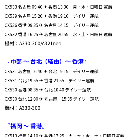
✈
CX533 名古屋 09:40
香港 13:30 月・木・日曜日 運航
✈
CX539 名古屋 15:20
香港 19:10 デイリー運航
✈
CX536 香港 09:35
名古屋 14:15 デイリー運航
✈
CX532 香港 16:25
名古屋 20:55 水・土・日曜日 運航
機材：A330-300/A321neo
『中部 ～ 台北（経由）～ 香港』
✈
CX531 名古屋 16:40
台北 19:15 デイリー運航
✈
CX531 台北 19:55
香港 21:55 デイリー運航
✈
CX530 香港 08:35
台北 10:40 デイリー運航
✈
CX530 台北 12:00
名古屋 15:35 デイリー運航
機材：A330-300
『福岡 ～ 香港』
✈
CX513 福岡 14:10
香港 17:25 火・水・木・土・日曜日運航