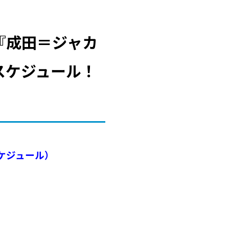
）『成田＝ジャカ
スケジュール！
スケジュール）