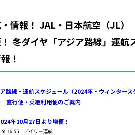
・情報！ JAL・日本航空（JL
！ 冬ダイヤ「アジア路線」運航
情報！
 アジア路線・運航スケジュール（2024年・ウィンター
線 直行便・乗継利用便のご案内
024年10月27日より増便！
ャカルタ 16:55 デイリー運航