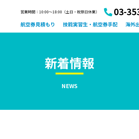
03-35
営業時間：10:00〜18:00（土日・祝祭日休業）
航空券見積もり
技能実習生・航空券手配
海外
新着情報
NEWS