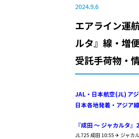
2024.9.6
エアライン運航
ルタ』線・増便
受託手荷物・
JAL・日本航空(JL)
日本各地発着・アジア
『成田 ～ ジャカルタ』2
JL725 成田 10:55 ✈ ジ