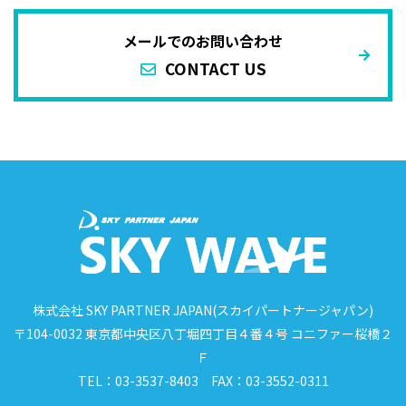
メールでのお問い合わせ
CONTACT US
株式会社 SKY PARTNER JAPAN(スカイパートナージャパン)
〒104-0032 東京都中央区八丁堀四丁目４番４号 コニファー桜橋２
Ｆ
TEL：03-3537-8403 FAX：03-3552-0311