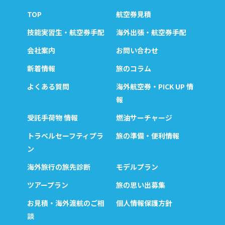
TOP
航空券見積
技能実習生・航空券手配
海外出張・航空券手配
会社案内
お問い合わせ
新着情報
旅のコラム
よくある質問
海外航空券・PICK UP 情
報
受託手荷物 情報
燃油サーチャージ
トラベルセーフティプラ
旅の準備・便利情報
ン
海外旅行の旅先診断
モデルプラン
ツアープラン
旅の思い出募集
お見積・海外渡航のご相
個人情報保護方針
談