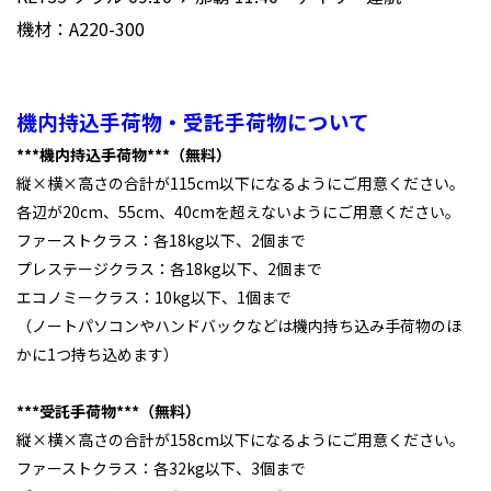
機材：A220-300
機内持込手荷物・受託手荷物について
***機内持込手荷物***（無料）
縦×横×高さの合計が115cm以下になるようにご用意ください。
各辺が20cm、55cm、40cmを超えないようにご用意ください。
ファーストクラス：各18kg以下、2個まで
プレステージクラス：各18kg以下、2個まで
エコノミークラス：10kg以下、1個まで
（ノートパソコンやハンドバックなどは機内持ち込み手荷物のほ
かに1つ持ち込めます）
***受託手荷物***（無料）
縦×横×高さの合計が158cm以下になるようにご用意ください。
ファーストクラス：各32kg以下、3個まで