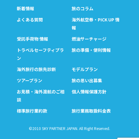
新着情報
旅のコラム
よくある質問
海外航空券・PICK UP 情
報
受託手荷物 情報
燃油サーチャージ
トラベルセーフティプラ
旅の準備・便利情報
ン
海外旅行の旅先診断
モデルプラン
ツアープラン
旅の思い出募集
お見積・海外渡航のご相
個人情報保護方針
談
標準旅行業約款
旅行業務取扱料金表
©2010 SKY PARTNER JAPAN. All Right Reserved.